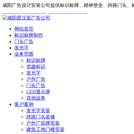
咸阳广告设计安装公司提供标识标牌、精神堡垒、跨路门头、标
咸阳广告宣传栏制作
/
咸阳跨路门头制作
网站首页
标识标牌制作
门头广告
发光字
业务范围
标识标牌
党建标识
发光字
户外广告
门头广告
LED显示屏
其他业务
客户案例
发光字安装
跨路门头装修
户外广告牌安装
建筑工地门楼安装