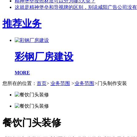
精神堡垒按照材质可以分为哪3大类？
这就是精神堡垒和导视牌的区别，别说咸阳广告公司没有
推荐业务
彩钢厂房建设
MORE
您所在的位置：
首页
>
业务范围
>
业务范围
>
门头制作安装
餐饮门头装修