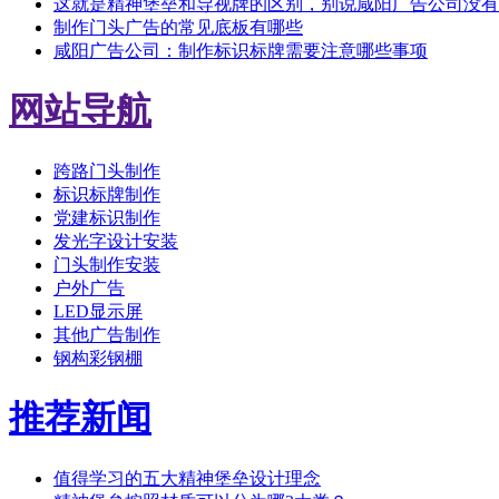
这就是精神堡垒和导视牌的区别，别说咸阳广告公司没有
制作门头广告的常见底板有哪些
咸阳广告公司：制作标识标牌需要注意哪些事项
网站导航
跨路门头制作
标识标牌制作
党建标识制作
发光字设计安装
门头制作安装
户外广告
LED显示屏
其他广告制作
钢构彩钢棚
推荐新闻
值得学习的五大精神堡垒设计理念