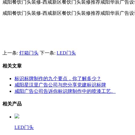
咸阳餐饮门头装修-西咸新区餐饮门头装修推荐咸阳华辰广告设
咸阳餐饮门头装修-西咸新区餐饮门头装修推荐咸阳华辰广告设
上一条:
灯箱门头
下一条:
LED门头
相关文章
标识标牌制作的九个要点，你了解多少？
咸阳星汉里广告公司与您分享党建标识标牌
咸阳广告公司告诉你标识牌制作中的喷漆工艺。
相关产品
LED门头