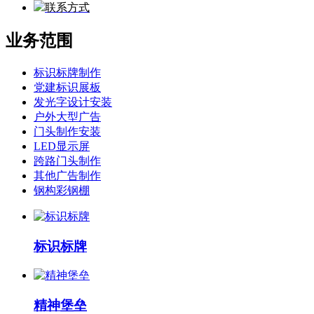
联系方式
业务范围
标识标牌制作
党建标识展板
发光字设计安装
户外大型广告
门头制作安装
LED显示屏
跨路门头制作
其他广告制作
钢构彩钢棚
标识标牌
精神堡垒