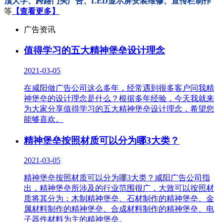
顶大字、跨路门头广告、LED显示屏安装维修、宣传栏制作
等
【查看更多】
广告资讯
值得学习的五大精神堡垒设计理念
2021-03-05
在咸阳做广告公司这么多年，经常遇到很多客户问我精
神堡垒的设计理念是什么？根据多年经验，今天我就来
为大家分享值得学习的五大精神堡垒设计理念，希望您
能够喜欢。
精神堡垒按照材质可以分为哪3大类？
2021-03-05
精神堡垒按照材质可以分为哪3大类？咸阳广告公司指
出，精神堡垒所涉及的行业范围很广，大致可以按照材
质将其分为：木制精神堡垒、石材制作的精神堡垒、金
属材料制作的精神堡垒、合成材料制作的精神堡垒、电
子器件材料为主的精神堡垒。