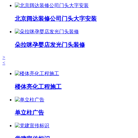
北京阔达装修公司门头大字安装
朵拉咪孕婴店发光门头装修
>
<
楼体亮化工程施工
单立柱广告