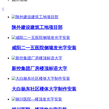
<
陕外建设建筑工地项目部
咸阳二一五医院侧墙发光字安装
新控集团厂房楼顶标语大字
大白杨东社区楼体大字制作安装