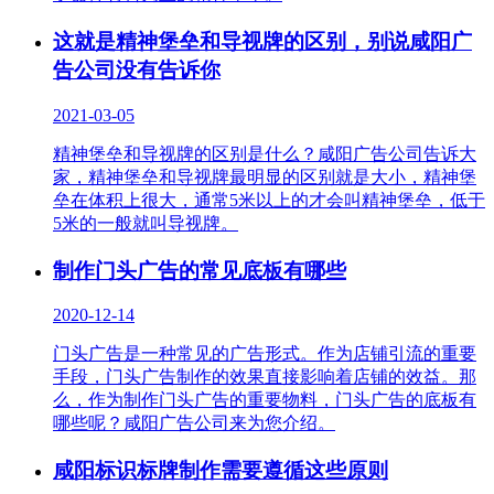
这就是精神堡垒和导视牌的区别，别说咸阳广
告公司没有告诉你
2021-03-05
精神堡垒和导视牌的区别是什么？咸阳广告公司告诉大
家，精神堡垒和导视牌最明显的区别就是大小，精神堡
垒在体积上很大，通常5米以上的才会叫精神堡垒，低于
5米的一般就叫导视牌。
制作门头广告的常见底板有哪些
2020-12-14
门头广告是一种常见的广告形式。作为店铺引流的重要
手段，门头广告制作的效果直接影响着店铺的效益。那
么，作为制作门头广告的重要物料，门头广告的底板有
哪些呢？咸阳广告公司来为您介绍。
咸阳标识标牌制作需要遵循这些原则