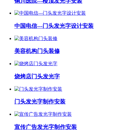
铜川医院---楼顶发光字安装
中国电信---门头发光字设计安装
美容机构门头装修
烧烤店门头发光字
门头发光字制作安装
宣传广告发光字制作安装