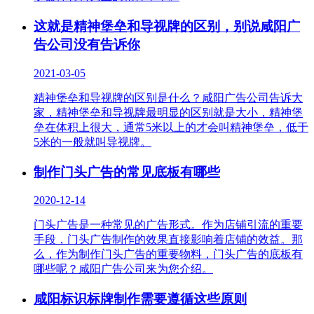
这就是精神堡垒和导视牌的区别，别说咸阳广
告公司没有告诉你
2021-03-05
精神堡垒和导视牌的区别是什么？咸阳广告公司告诉大
家，精神堡垒和导视牌最明显的区别就是大小，精神堡
垒在体积上很大，通常5米以上的才会叫精神堡垒，低于
5米的一般就叫导视牌。
制作门头广告的常见底板有哪些
2020-12-14
门头广告是一种常见的广告形式。作为店铺引流的重要
手段，门头广告制作的效果直接影响着店铺的效益。那
么，作为制作门头广告的重要物料，门头广告的底板有
哪些呢？咸阳广告公司来为您介绍。
咸阳标识标牌制作需要遵循这些原则