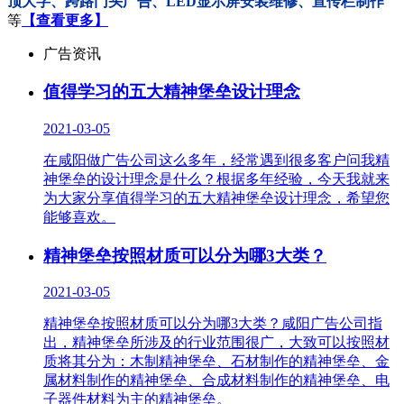
顶大字、跨路门头广告、LED显示屏安装维修、宣传栏制作
等
【查看更多】
广告资讯
值得学习的五大精神堡垒设计理念
2021-03-05
在咸阳做广告公司这么多年，经常遇到很多客户问我精
神堡垒的设计理念是什么？根据多年经验，今天我就来
为大家分享值得学习的五大精神堡垒设计理念，希望您
能够喜欢。
精神堡垒按照材质可以分为哪3大类？
2021-03-05
精神堡垒按照材质可以分为哪3大类？咸阳广告公司指
出，精神堡垒所涉及的行业范围很广，大致可以按照材
质将其分为：木制精神堡垒、石材制作的精神堡垒、金
属材料制作的精神堡垒、合成材料制作的精神堡垒、电
子器件材料为主的精神堡垒。