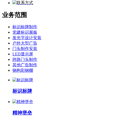
联系方式
业务范围
标识标牌制作
党建标识展板
发光字设计安装
户外大型广告
门头制作安装
LED显示屏
跨路门头制作
其他广告制作
钢构彩钢棚
标识标牌
精神堡垒