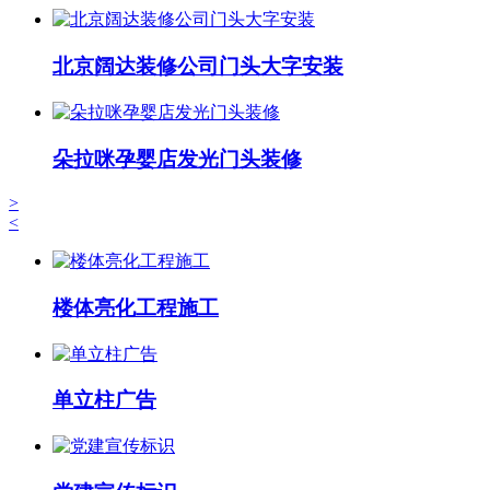
北京阔达装修公司门头大字安装
朵拉咪孕婴店发光门头装修
>
<
楼体亮化工程施工
单立柱广告