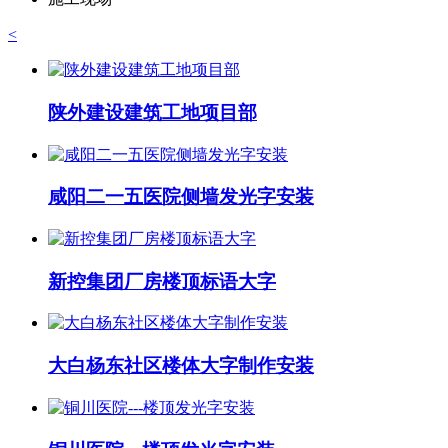
<
陕外建设建筑工地项目部
咸阳二一五医院侧墙发光字安装
新控集团厂房楼顶标语大字
大白杨东社区楼体大字制作安装